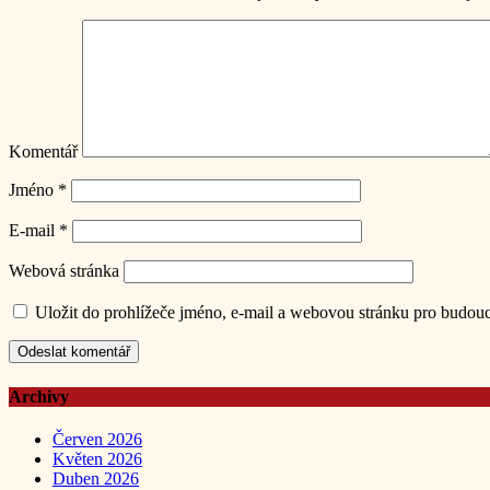
Komentář
Jméno
*
E-mail
*
Webová stránka
Uložit do prohlížeče jméno, e-mail a webovou stránku pro budou
Archivy
Červen 2026
Květen 2026
Duben 2026