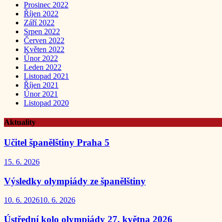
Prosinec 2022
Říjen 2022
Září 2022
Srpen 2022
Červen 2022
Květen 2022
Únor 2022
Leden 2022
Listopad 2021
Říjen 2021
Únor 2021
Listopad 2020
Aktuality
Učitel španělštiny Praha 5
15. 6. 2026
Výsledky olympiády ze španělštiny
10. 6. 2026
10. 6. 2026
Ústřední kolo olympiády 27. května 2026