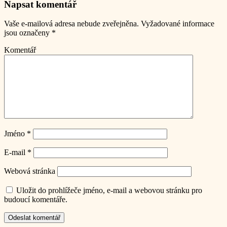
Napsat komentář
Vaše e-mailová adresa nebude zveřejněna.
Vyžadované informace
jsou označeny
*
Komentář
Jméno
*
E-mail
*
Webová stránka
Uložit do prohlížeče jméno, e-mail a webovou stránku pro
budoucí komentáře.