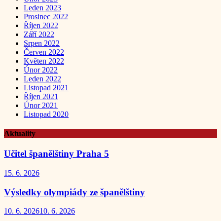
Leden 2023
Prosinec 2022
Říjen 2022
Září 2022
Srpen 2022
Červen 2022
Květen 2022
Únor 2022
Leden 2022
Listopad 2021
Říjen 2021
Únor 2021
Listopad 2020
Aktuality
Učitel španělštiny Praha 5
15. 6. 2026
Výsledky olympiády ze španělštiny
10. 6. 2026
10. 6. 2026