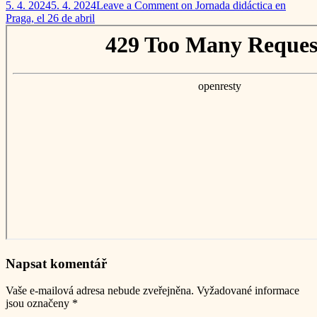
5. 4. 2024
5. 4. 2024
Leave a Comment
on Jornada didáctica en
Praga, el 26 de abril
Napsat komentář
Vaše e-mailová adresa nebude zveřejněna.
Vyžadované informace
jsou označeny
*