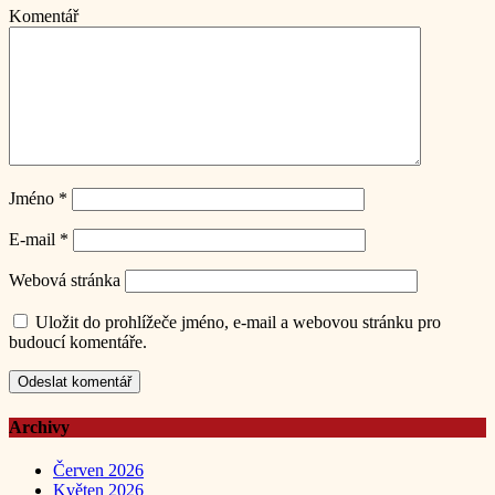
Komentář
Jméno
*
E-mail
*
Webová stránka
Uložit do prohlížeče jméno, e-mail a webovou stránku pro
budoucí komentáře.
Archivy
Červen 2026
Květen 2026