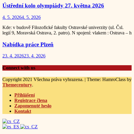
Ústřední kolo olympiády 27. května 2026
4. 5. 2026
4. 5. 2026
Kde: v budově Filozofické fakulty Ostravské univerzity (ul. Čsl.
legií 9, Moravská Ostrava, 2. patro). N spojení: vlakem : Ostrava – h
Nabídka práce Plzeň
23. 4. 2026
23. 4. 2026
Connect with us
Copyright 2021 Všechna práva vyhrazena.
|
Theme: HamroClass by
Themecentury
.
Přihlášení
Registrace člena
Zapomenuté heslo
Kontakt