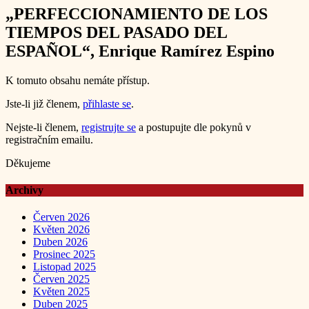
„PERFECCIONAMIENTO DE LOS
TIEMPOS DEL PASADO DEL
ESPAÑOL“, Enrique Ramírez Espino
K tomuto obsahu nemáte přístup.
Jste-li již členem,
přihlaste se
.
Nejste-li členem,
registrujte se
a postupujte dle pokynů v
registračním emailu.
Děkujeme
Archivy
Červen 2026
Květen 2026
Duben 2026
Prosinec 2025
Listopad 2025
Červen 2025
Květen 2025
Duben 2025