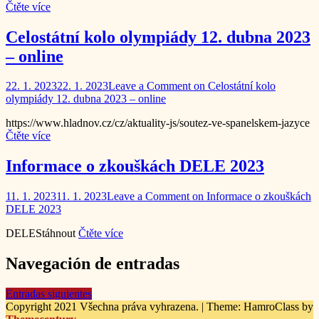
Čtěte více
Celostátní kolo olympiády 12. dubna 2023
– online
22. 1. 2023
22. 1. 2023
Leave a Comment
on Celostátní kolo
olympiády 12. dubna 2023 – online
https://www.hladnov.cz/cz/aktuality-js/soutez-ve-spanelskem-jazyce
Čtěte více
Informace o zkouškách DELE 2023
11. 1. 2023
11. 1. 2023
Leave a Comment
on Informace o zkouškách
DELE 2023
DELEStáhnout
Čtěte více
Navegación de entradas
Entradas siguientes
Copyright 2021 Všechna práva vyhrazena.
|
Theme: HamroClass by