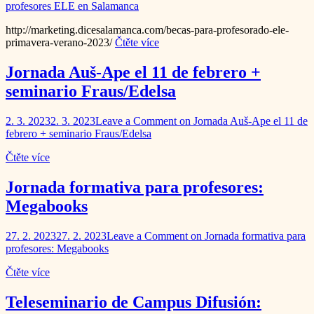
profesores ELE en Salamanca
http://marketing.dicesalamanca.com/becas-para-profesorado-ele-
primavera-verano-2023/
Čtěte více
Jornada Auš-Ape el 11 de febrero +
seminario Fraus/Edelsa
2. 3. 2023
2. 3. 2023
Leave a Comment
on Jornada Auš-Ape el 11 de
febrero + seminario Fraus/Edelsa
Čtěte více
Jornada formativa para profesores:
Megabooks
27. 2. 2023
27. 2. 2023
Leave a Comment
on Jornada formativa para
profesores: Megabooks
Čtěte více
Teleseminario de Campus Difusión: